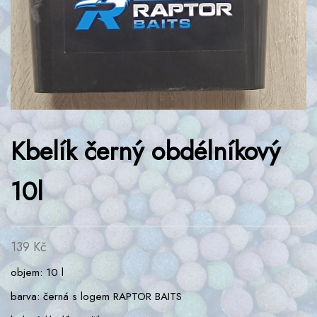
Kbelík černý obdélníkový
10l
139
Kč
objem: 10 l
barva: černá s logem RAPTOR BAITS